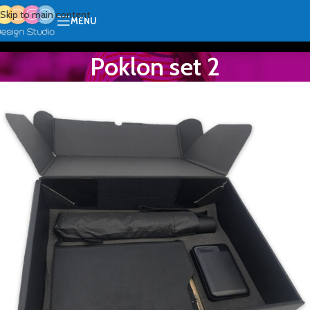
Skip to main content
MENU
Poklon set 2