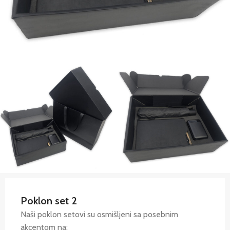
Poklon set 2
Naši poklon setovi su osmišljeni sa posebnim
akcentom na: